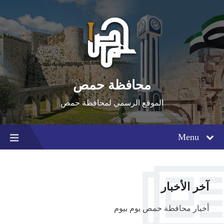
Ski
Ski
Ski
t
t
t
conten
foote
mai
navigatio
محافظة حمص
الموقع الرسمي لمحافظة حمص
Menu
آخر الأخبار
أخبار محافظة حمص يوم بيوم