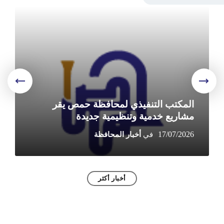
e
More
المكتب التنفيذي لمحافظة حمص يقر
مشاريع خدمية وتنظيمية جديدة
17/07/2026
أخبار أكثر