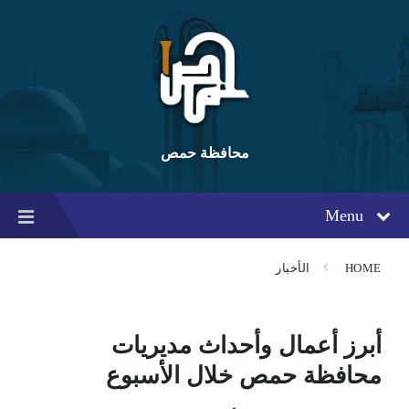
Ski
Ski
Ski
t
t
t
conten
foote
mai
navigatio
محافظة حمص
Menu
HOME
الأخبار
أبرز أعمال وأحداث مديريات
محافظة حمص خلال الأسبوع