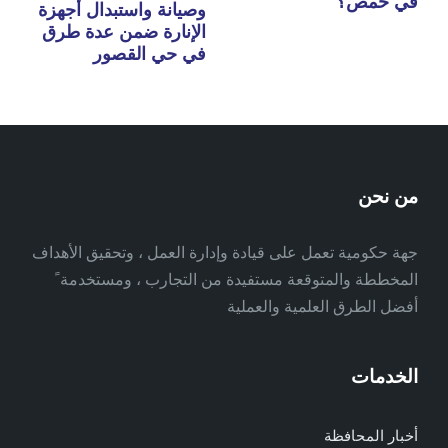
في حمص؟
وصيانة واستبدال أجهزة
الإنارة ضمن عدة طرق
في حي القصور
من نحن
جهة حكومية تعمل على قيادة وإدارة العمل ، وتحقيق الأهداف
المخططة والمتوقعة مستفيدة من التجارب ، ومستخدمة ً
أفضل الطرق العلمية والعملية
الخدمات
أخبار المحافظة