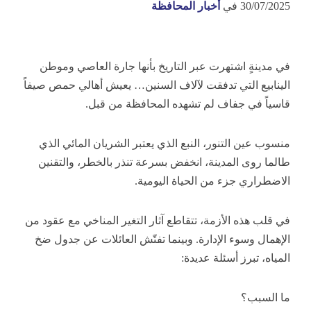
30/07/2025
في
أخبار المحافظة
في مدينةٍ اشتهرت عبر التاريخ بأنها جارة العاصي وموطن
الينابيع التي تدفقت لآلاف السنين… يعيش أهالي حمص صيفاً
قاسياً في جفاف لم تشهده المحافظة من قبل.
منسوب عين التنور، النبع الذي يعتبر الشريان المائي الذي
طالما روى المدينة، انخفض بسرعة تنذر بالخطر، والتقنين
الاضطراري جزء من الحياة اليومية.
في قلب هذه الأزمة، تتقاطع آثار التغير المناخي مع عقود من
الإهمال وسوء الإدارة. وبينما تفتّش العائلات عن جدول ضخ
المياه، تبرز أسئلة عديدة:
ما السبب؟