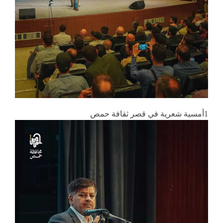
1أمسية شعرية في قصر ثقافة حمص