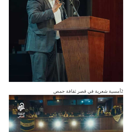
2أمسية شعرية في قصر ثقافة حمص