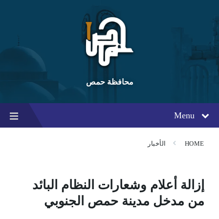
Ski
Ski
Ski
t
t
t
conten
foote
mai
navigatio
محافظة حمص
Menu
HOME
الأخبار
إزالة أعلام وشعارات النظام البائد
من مدخل مدينة حمص الجنوبي