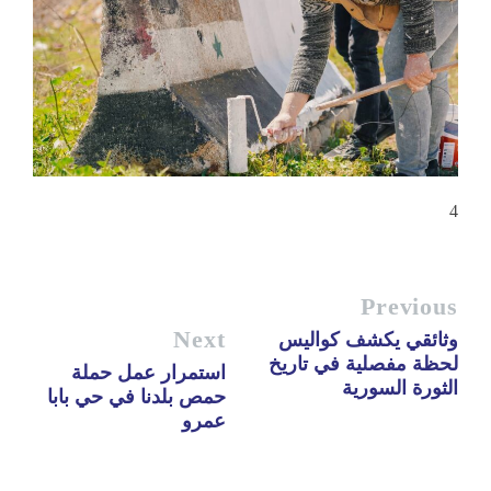
4
Previous
Next
وثائقي يكشف كواليس
لحظة مفصلية في تاريخ
استمرار عمل حملة
الثورة السورية
حمص بلدنا في حي بابا
عمرو