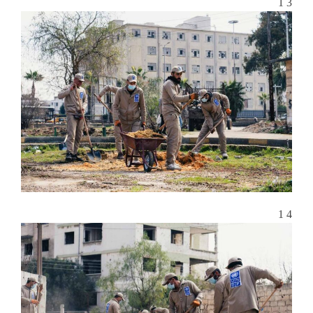
3 1
4 1