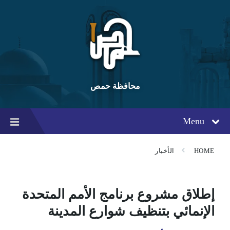
Ski
Ski
Ski
t
t
t
conten
foote
mai
navigatio
محافظة حمص
Menu
HOME
الأخبار
إطلاق مشروع برنامج الأمم المتحدة
الإنمائي بتنظيف شوارع المدينة