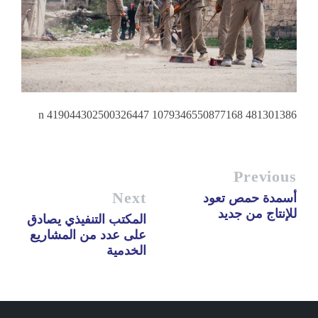
481301386 1079346550877168 419044302500326447 n
Previous
Next
أسمدة حمص تعود
للإنتاج من جديد
المكتب التنفيذي يصادق
على عدد من المشاريع
الخدمية