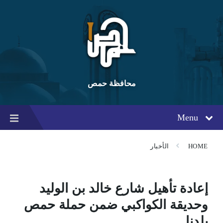
Ski
Ski
Ski
t
t
t
conten
foote
mai
navigatio
محافظة حمص
Menu
HOME
الأخبار
إعادة تأهيل شارع خالد بن الوليد
وحديقة الكواكبي ضمن حملة حمص
بلدنا