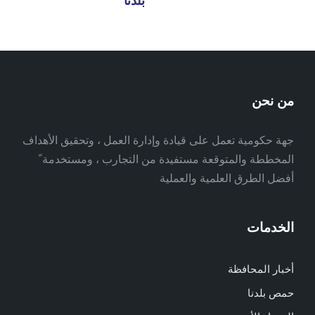
بلدنا"
من نحن
جهة حكومية تعمل على قيادة وإدارة العمل ، وتحقيق الأهداف
المخططة والمتوقعة مستفيدة من التجارب ، ومستخدمة ً
أفضل الطرق العلمية والعملية
الخدمات
أخبار المحافظة
حمص بلدنا