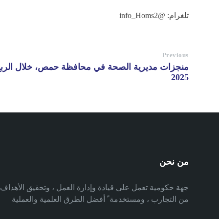
تلغرام: @info_Homs2
Previous
منجزات مديرية الصحة في محافظة حمص، خلال الربع ا
2025
من نحن
جهة حكومية تعمل على قيادة وإدارة العمل ، وتحقيق الأهدا
من التجارب ، ومستخدمة ً أفضل الطرق العلمية والعملية