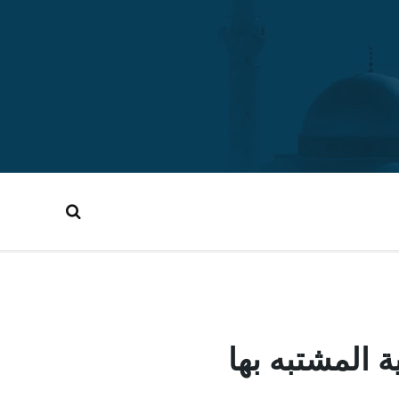
 المشتبه بها