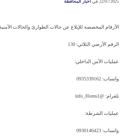
22/07/2025
في
أخبار المحافظة
الأرقام المخصصة للإبلاغ عن حالات الطوارئ والحالات الأمنية 
الرقم الأرضي الثلاثي: 130
عمليات الأمن الداخلي:
واتساب: 0935339162
تلغرام: @info_Homs1
عمليات الشرطة:
واتساب: 0930146423