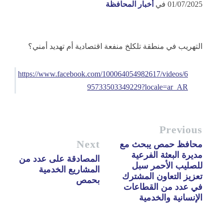
01/07/2025
في
أخبار المحافظة
التهريب في منطقة تلكلخ منفعة اقتصادية أم تهديد أمني؟
https://www.facebook.com/100064054982617/videos/6
95733503349229?locale=ar_AR
Previous
Next
محافظ حمص يبحث مع
مديرة البعثة الفرعية
المصادقة على عدد من
للصليب الأحمر سبل
المشاريع الخدمية
تعزيز التعاون المشترك
بحمص
في عدد من القطاعات
الإنسانية والخدمية