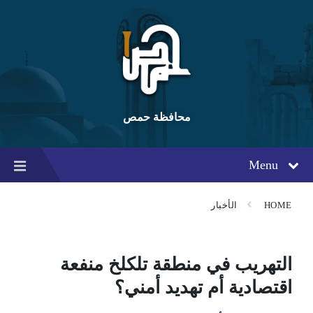
Ski
Ski
Ski
t
t
t
conten
foote
mai
navigatio
محافظة حمص
Menu
HOME
الأخبار
التهريب في منطقة تلكلخ منفعة
اقتصادية أم تهديد أمني؟