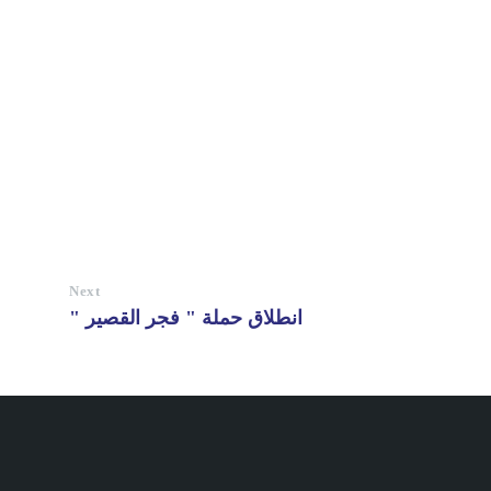
Next
انطلاق حملة " فجر القصير "