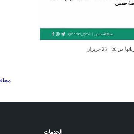
محافظ
الخدمات
م