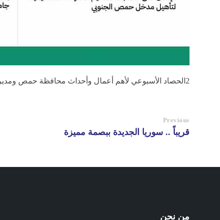
2الحصاد الأسبوعي لأهم أعمال وأحداث محافظة حمص ومديرياتها من 20 – 26 حزيران
Previous
قريباً .. سوريا الجديدة ببصمة مميزة
من نحن