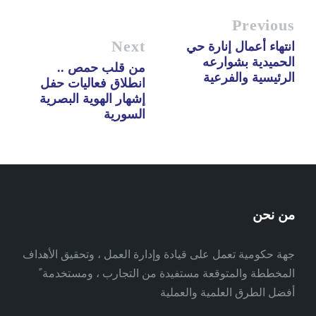
Previous
Next
انتهاء أعمال إنارة حي
الحميدية بشوارعه
من قلب حمص ..
الرئيسية والفرعية
انطلاق فعاليات حفل
إشهار الهوية البصرية
السورية
من نحن
جهة حكومية تعمل على قيادة وإدارة العمل ، وتحقيق الأهداف
المخططة والمتوقعة مستفيدة من التجارب ، ومستخدمة ً
أفضل الطرق العلمية والعملية