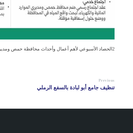
2الحصاد الأسبوعي لأهم أعمال وأحداث محافظة حمص ومديرياتها من 10 حتى 17 تموز (1)
Previous
تنظيف جامع أبو لبادة بالسفع الرملي