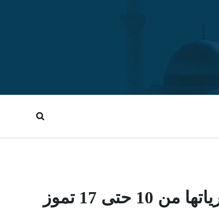
تى 17 تموز