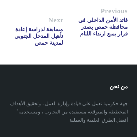
Previous
Next
قائد الأمن الداخلي في
محافظة حمص يصدر
مسابقة لدراسة إعادة
قرار بمنع ارتداء اللثام
تأهيل المدخل الجنوبي
لمدينة حمص
من نحن
جهة حكومية تعمل على قيادة وإدارة العمل ، وتحقيق الأهداف
المخططة والمتوقعة مستفيدة من التجارب ، ومستخدمة ً
أفضل الطرق العلمية والعملية