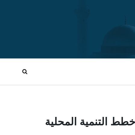
طط التنمية المحلية