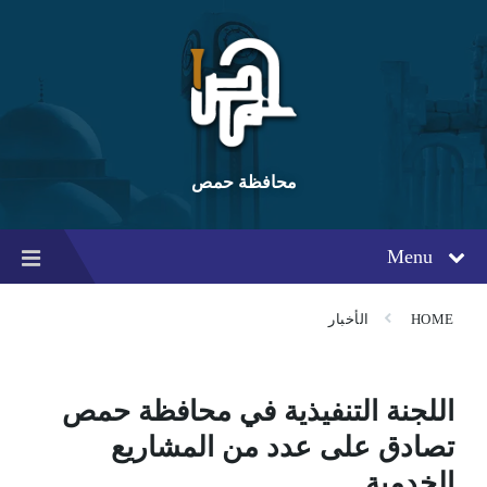
Ski
Ski
Ski
t
t
t
conten
foote
mai
navigatio
محافظة حمص
Menu
HOME
الأخبار
اللجنة التنفيذية في محافظة حمص
تصادق على عدد من المشاريع
الخدمية