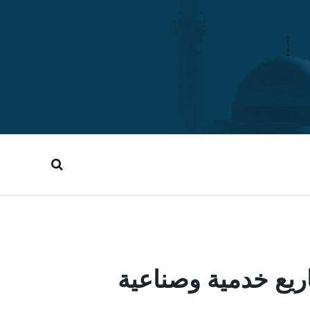
يع خدمية وصناعية