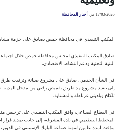
وتعليمية
17/03/2026
في
أخبار المحافظة
المكتب التنفيذي في محافظة حمص يصادق على حزمة مشاريع
صادق المكتب التنفيذي لمجلس محافظة حمص خلال اجتماعه ا
البنية التحتية ودعم النشاط الاقتصادي.
في الشأن الخدمي، صادق على مشروع صيانة وتزفيت طرق ضمن 
تلكلخ وبلديتي غرناطة والمشتاية.
في القطاع الصناعي، وافق المكتب التنفيذي على ترخيص منش
المخطط التنظيمي في بلدة المشرفة، إلى جانب تمديد قرار ا
مؤقت لمدة عامين لمهنة صناعة البلوك الإسمنتي في الدوير، 