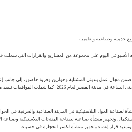
 خدمية وصناعية وتعليمية
لأسبوعي اليوم على مجموعة من المشاريع والقرارات التي شملت قطا
مجال عمل بلديتي المشتاية وحوارين وقرية حاصور، إلى جانب إعادة 
إلى تنفيذ مشروع مد طريق بقميص زفتي من مدخل المدينة حتى 
أة لصناعة المواد البلاستيكية في المدينة الصناعية والحرفية في
ستكمال وتجهيز منشأة صناعية لصناعة المنتجات البلاستيكية وصناعة ا
وتمديد قرار إنشاء وتجهيز منشأة لكسر الحجارة في حسياء.