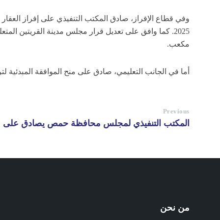
مكعب.
أما في الجانب التعليمي، صادق على منح الموافقة المبدئية ل
Previous
المكتب التنفيذي لمجلس محافظة حمص يصادق على مش
من نحن