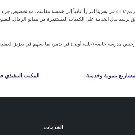
ترخيص مدرسة خاصة (حلقة أولى) في تدمر، بما يسهم في تعزيز العملية 
اريع تنموية وخدمية
المكتب التنفيذي 
الخدمات
م