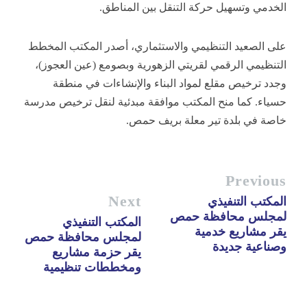
الخدمي وتسهيل حركة التنقل بين المناطق.
على الصعيد التنظيمي والاستثماري، أصدر المكتب المخطط
التنظيمي الرقمي لقريتي الزهورية وبصومع (عين العجوز)،
وجدد ترخيص مقلع لمواد البناء والإنشاءات في منطقة
حسياء. كما منح المكتب موافقة مبدئية لنقل ترخيص مدرسة
خاصة في بلدة تير معلة بريف حمص.
Previous
Next
المكتب التنفيذي
لمجلس محافظة حمص
المكتب التنفيذي
يقر مشاريع خدمية
لمجلس محافظة حمص
وصناعية جديدة
يقر حزمة مشاريع
ومخططات تنظيمية