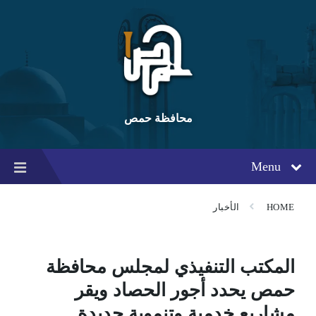
Ski
Ski
Ski
t
t
t
conten
foote
mai
navigatio
محافظة حمص
Menu
HOME
الأخبار
المكتب التنفيذي لمجلس محافظة
حمص يحدد أجور الحصاد ويقر
مشاريع خدمية وتنموية جديدة