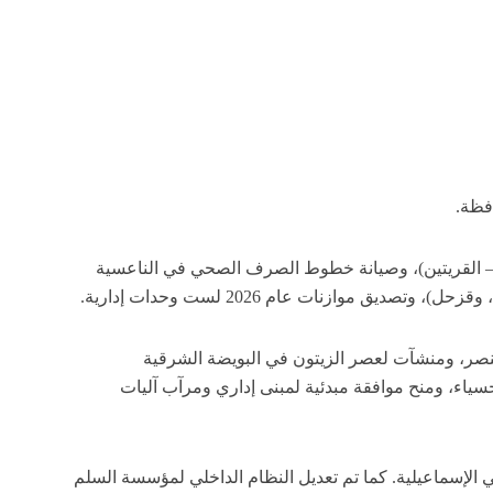
فظة.
 – القريتين)، وصيانة خطوط الصرف الصحي في الناعسية
موازنات عام 2026 لست وحدات إدارية.
النصر، ومنشآت لعصر الزيتون في البويضة الشرقية
حسياء، ومنح موافقة مبدئية لمبنى إداري ومرآب آليات
لإسماعيلية. كما تم تعديل النظام الداخلي لمؤسسة السلم