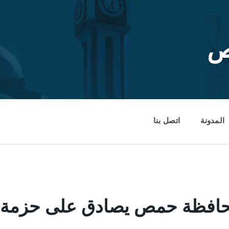
ص
المدونة
اتصل بنا
حافظة حمص يصادق على حزمة م