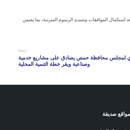
والتي تنظم منح التراخيص المقلعية لأول مرة بعد استكمال الموافقات وتسديد الرسوم المترتبة، بما يضمن
Next
يذي لمجلس محافظة حمص يصادق على مشاريع خدمية
وصناعية ويقر خطة التنمية المحلية
واقع صديقة