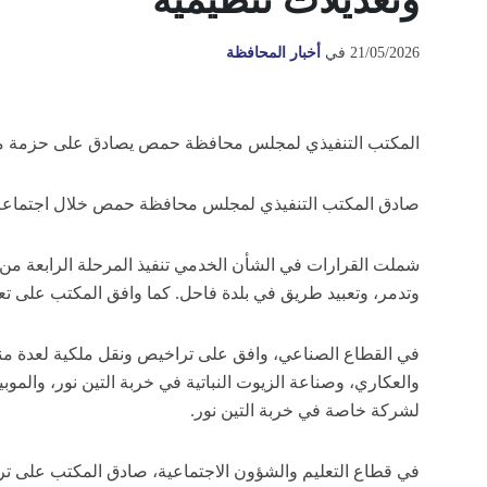
وتعديلات تنظيمية
21/05/2026
في
أخبار المحافظة
المكتب التنفيذي لمجلس محافظة حمص يصادق على حزمة مشا
صادق المكتب التنفيذي لمجلس محافظة حمص خلال اجتماعه ال
شملت القرارات في الشأن الخدمي تنفيذ المرحلة الرابعة من
وتدمر، وتعبيد طريق في بلدة فاحل. كما وافق المكتب على تعديل المخ
في القطاع الصناعي، وافق على تراخيص ونقل ملكية لعدة منشآ
والعكاري، وصناعة الزيوت النباتية في خربة التين نور، والمو
لشركة خاصة في خربة التين نور.
في قطاع التعليم والشؤون الاجتماعية، صادق المكتب على تر