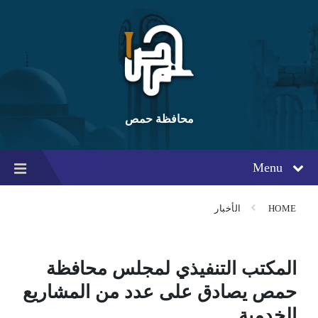
Ski
Ski
Ski
t
t
t
conten
foote
mai
navigatio
محافظة حمص
Menu
HOME
الأخبار
المكتب التنفيذي لمجلس محافظة
حمص يصادق على عدد من المشاريع
الخدمية