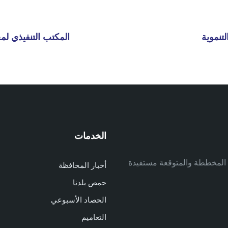
تنموية
المكتب التنفيذي ل
الخدمات
م
ف المخططة والمتوقعة مستفيدة
أخبار المحافظة
م
حمص بلدنا
م
الحصاد الأسبوعي
ا
ا
التعاميم
د