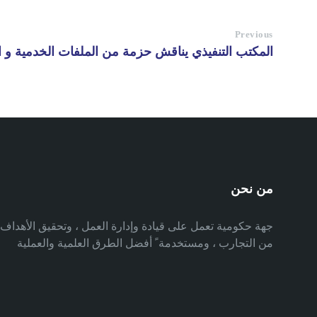
Previous
المكتب التنفيذي يناقش حزمة من الملفات الخدمية و ال
من نحن
جهة حكومية تعمل على قيادة وإدارة العمل ، وتحقيق الأهدا
من التجارب ، ومستخدمة ً أفضل الطرق العلمية والعملية