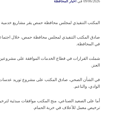
09/06/2026
في
أخبار المحافظة
المكتب التنفيذي لمجلس محافظة حمص يقر مشاريع خدمية و
صادق المكتب التنفيذي لمجلس محافظة حمص، خلال اجتماعه ال
في المحافظة.
شملت القرارات في قطاع الخدمات الموافقة على مشروعين ل
العنز.
الوادي، والناعم.
أما على الصعيد الصناعي، منح المكتب موافقات مبدئية لترخي
ترخيص معمل للأعلاف في خربة الحمام.