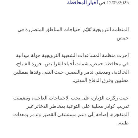
12/05/2025
في
أخبار المحافظة
المنظمة النرويجية تُقيّم احتياجات المناطق المتضررة في
حمص
أجرت منظمة المساعدات الشعبية النرويجية جولة ميدانية
في محافظة حمص، شملت أحياء القرابيص، جورة الشياح،
الخالدية، ومدينتي تدمر والقصير، حيث التقى وفدها بممثلين
محليين وفرق الدفاع المدني.
حيث ركزت الزيارة على بحث الاحتياجات العاجلة، وتضمنت
تدريب كوادر محلية على التوعية بمخاطر الذخائر غير
المنفجرة، إضافة إلى دعم مستشفى القصير وتدمر بمعدات
طبية.