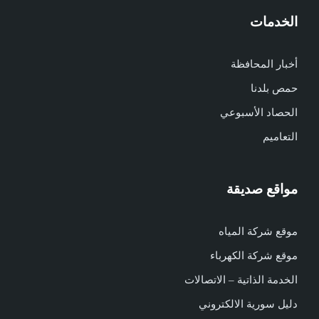
الخدمات
أخبار المحافظة
حمص بلدنا
الحصاد الأسبوعي
التعاميم
مواقع صديقة
موقع شركة المياه
موقع شركة الكهرباء
الخدمة الذاتية – الاتصالات
دليل سورية الالكتروني