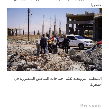
حمص1
المنظمة النرويجية تُقيّم احتياجات المناطق المتضررة في
حمص2
Previous