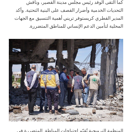
كما التقى الوفد رئيس مجلس مدينة القصير، وناقش
التحديات الخدمية وأضرار القصف على البنية التحتية. وأكد
المدير القطري كريستوفر تريني أهمية التنسيق مع الجهات
المحلية لتأمين الدعم الإنساني للمناطق المتضررة.
المنظمة النرويجية تُقيّم احتياجات المناطق المتضررة في