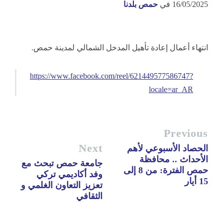
16/05/2025
في
حمص بلدنا
انتهاء أعمال إعادة تأهيل المدخل الشمالي لمدينة حمص.
https://www.facebook.com/reel/621449577586747?
locale=ar_AR
Previous
Next
الحصاد الأسبوعي لأهم
الأحداث .. محافظة
جامعة حمص تبحث مع
حمص الفترة: من 8 إلى
وفد أكاديمي تركي
15 أيار
تعزيز التعاون الغلمي و
الثقافي