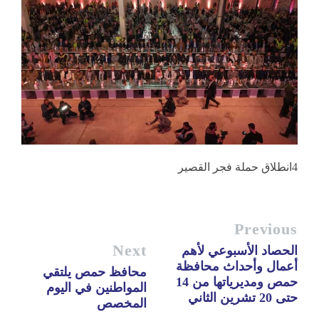
4انطلاق حملة فجر القصير
Previous
Next
الحصاد الأسبوعي لأهم
أعمال وأحداث محافظة
محافظ حمص يلتقي
حمص ومديرياتها من 14
المواطنين في اليوم
حتى 20 تشرين الثاني
المخصص