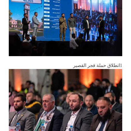
1انطلاق حملة فجر القصير