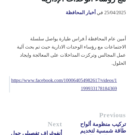
25/04/2025
في
أخبار المحافظة
أمين عام المحافظة أ.فراس طيارة يواصل سلسلة
الاجتماعات مع رؤساء الوحدات الادارية حيث تم بحث آلية
عمل المجالس وتركزت المداخلات على المعالجة وايجاد
الحلول.
https://www.facebook.com/100064054982617/videos/1
199933178184369
Previous
Next
تركيب منظومة ألواح
طاقة شمسية لتخديم
أنفوغراف تفصيلي حول