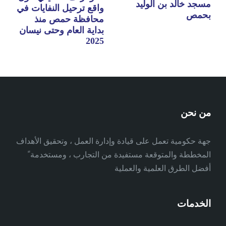
مسجد خالد بن الوليد
واقع ترحيل النفايات في
بحمص
محافظة حمص منذ
بداية العام وحتى نيسان
2025
من نحن
جهة حكومية تعمل على قيادة وإدارة العمل ، وتحقيق الأهداف
المخططة والمتوقعة مستفيدة من التجارب ، ومستخدمة ً
أفضل الطرق العلمية والعملية
الخدمات