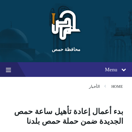
Ski
Ski
Ski
t
t
t
conten
foote
mai
navigatio
محافظة حمص
Menu
HOME
الأخبار
بدء أعمال إعادة تأهيل ساعة حمص
الجديدة ضمن حملة حمص بلدنا