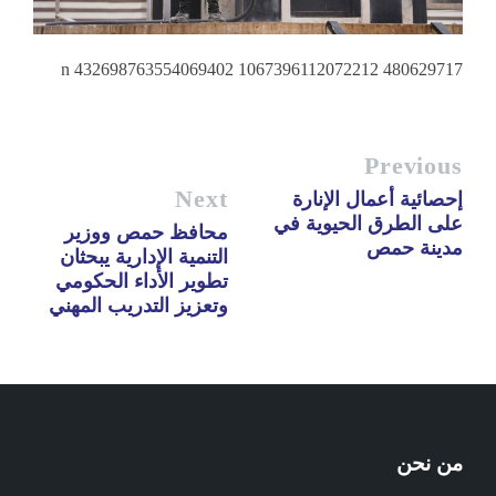
480629717 1067396112072212 432698763554069402 n
Previous
Next
إحصائية أعمال الإنارة
على الطرق الحيوية في
محافظ حمص ووزير
مدينة حمص
التنمية الإدارية يبحثان
تطوير الأداء الحكومي
وتعزيز التدريب المهني
من نحن