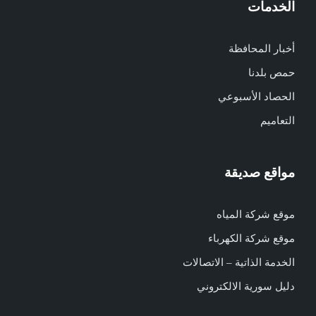
الخدمات
أخبار المحافظة
حمص بلدنا
الحصاد الأسبوعي
التعاميم
مواقع صديقة
موقع شركة المياه
موقع شركة الكهرباء
الخدمة الذاتية – الاتصالات
دليل سورية الالكتروني