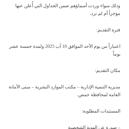
وذلك سواء وردت أسماؤهم ضمن الجداول التي أُعلن عنها
مؤخراً أم لم ترد.
فترة التقديم:
اعتباراً من يوم الأحد الموافق 10 آب 2025 ولمدة خمسة عشر
يوماً
مكان التقديم:
مديرية التنمية الإدارية – مكتب الموارد البشرية – مبنى الأمانة
العامة لمحافظة حمص.
المستندات المطلوبة:
– صورة عن الهوية الشخصية