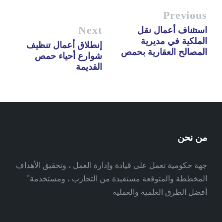
Previous
Next
استئناف أعمال نقل
الملكية في مديرية
إنطلاق أعمال تنظيف
المصالح العقارية بحمص
شوارع أحياء حمص
القديمة
من نحن
جهة حكومية تعمل على قيادة وإدارة العمل ، وتحقيق الأهداف
المخططة والمتوقعة مستفيدة من التجارب ، ومستخدمة ً
أفضل الطرق العلمية والعملية