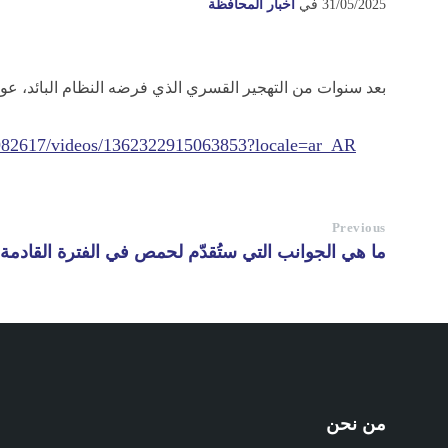
31/05/2025
في
أخبار المحافظة
بعد سنوات من التهجير القسري الذي فرضه النظام البائد، عود
982617/videos/1362322915063853?locale=ar_AR
Previous
ما هي الجوانب التي ستُقدّم لحمص في الفترة القادمة 
من نحن