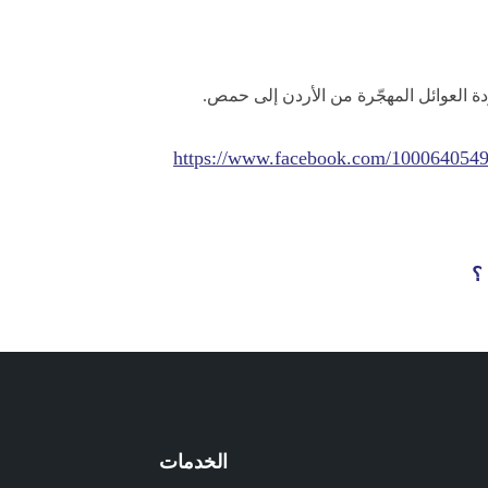
ة العوائل المهجّرة من الأردن إلى حمص.
https://www.facebook.com/100064054
؟
الخدمات
م