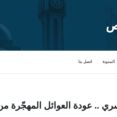
ص
المدونة
اتصل بنا
ري .. عودة العوائل المهجّرة م