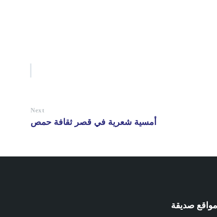
Next
أمسية شعرية في قصر ثقافة حمص
واقع صديقة