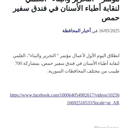
لنقابة أطباء الأسنان في فندق سفير
حمص
16/05/2025
في
أخبار المحافظة
انطلاق اليوم الأول لأعمال مؤتمر ” التحرير والبناء”، العلمي
لنقابة أطباء الأسنان في فندق سفير حمص، بمشاركة 700
طبيب من مختلف المحافظات السورية.
https://www.facebook.com/100064054982617/videos/10256
16692516533?locale=ar_AR
Previous