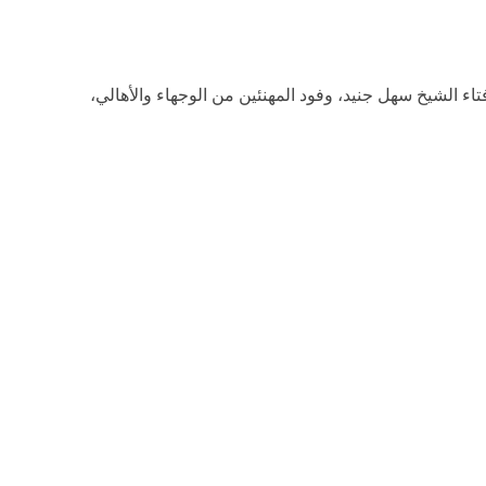
ء الشيخ سهل جنيد، وفود المهنئين من الوجهاء والأهالي،