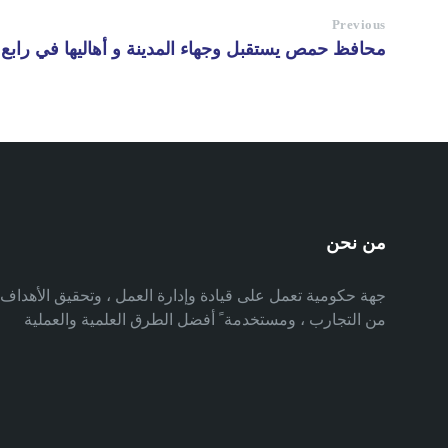
Previous
محافظ حمص يستقبل وجهاء المدينة و أهاليها في رابع 
من نحن
جهة حكومية تعمل على قيادة وإدارة العمل ، وتحقيق الأهدا
من التجارب ، ومستخدمة ً أفضل الطرق العلمية والعملية