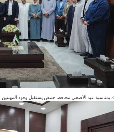
3 بمناسبة عيد الأضحى محافظ حمص يستقبل وفود المهنئين من الوجهاء والأهالي