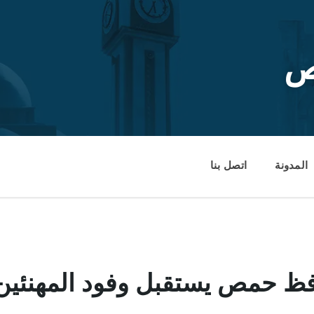
ص
المدونة
اتصل بنا
فظ حمص يستقبل وفود المهنئين 