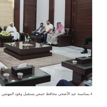
4 بمناسبة عيد الأضحى محافظ حمص يستقبل وفود المهنئين من الوجهاء والأهالي