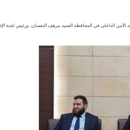
لأمن الداخلي في المحافظة العميد مرهف النعسان، ورئيس لجنة الإفتا