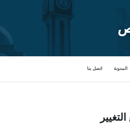
ص
المدونة
اتصل بنا
التغيير