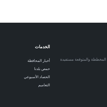
الخدمات
م
ف المخططة والمتوقعة مستفيدة
أخبار المحافظة
م
حمص بلدنا
م
الحصاد الأسبوعي
ا
ا
التعاميم
د