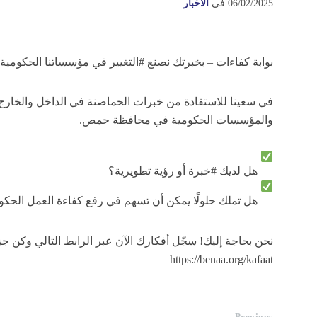
06/02/2025
في
الأخبار
بوابة كفاءات – بخبرتك نصنع #التغيير في مؤسساتنا الحكومية
في سعينا للاستفادة من خبرات الحماصنة في الداخل والخارج 
والمؤسسات الحكومية في محافظة حمص.
هل لديك #خبرة أو رؤية تطويرية؟
هل تملك حلولًا يمكن أن تسهم في رفع كفاءة العمل الحك
نحن بحاجة إليك! سجّل أفكارك الآن عبر الرابط التالي وكن جزء
https://benaa.org/kafaat
Previous