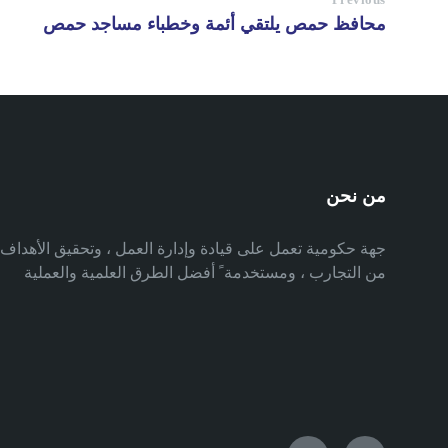
محافظ حمص يلتقي أئمة وخطباء مساجد حمص
من نحن
جهة حكومية تعمل على قيادة وإدارة العمل ، وتحقيق الأهدا
من التجارب ، ومستخدمة ً أفضل الطرق العلمية والعملية