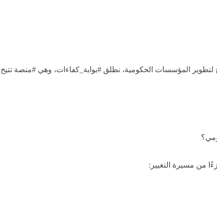
لتطوير المؤسسات الحكومية، نطلق #بوابة_كفاءات، وهي #منصة تتيح ل
ومي؟
ًا من مسيرة التغيير: