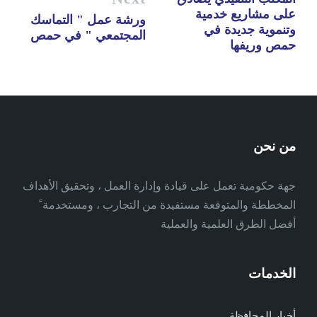
على مشاريع خدمية
ورشة عمل " التماسك
وتنموية جديدة في
المجتمعي " في حمص
حمص وريفها
من نحن
جهة حكومية تعمل على قيادة وإدارة العمل ، وتحقيق الأهداف
المخططة والمتوقعة مستفيدة من التجارب ، ومستخدمة ً
أفضل الطرق العلمية والعملية
الخدمات
أخبار المحافظة