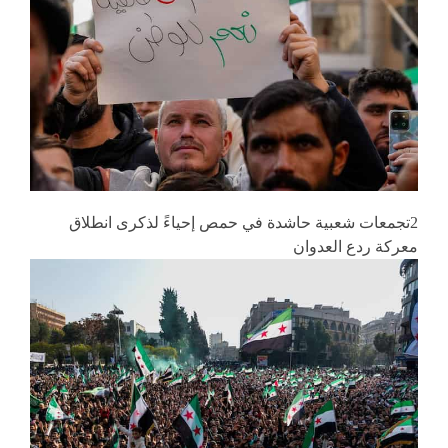
2تجمعات شعبية حاشدة في حمص إحياءً لذكرى انطلاق
معركة ردع العدوان