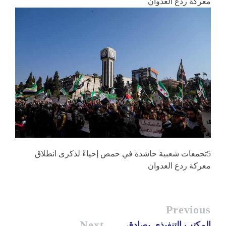
معركة ردع العدوان
5تجمعات شعبية حاشدة في حمص إحياءً لذكرى انطلاق
معركة ردع العدوان
Previous
Next
المكتب التنفيذي يصادق