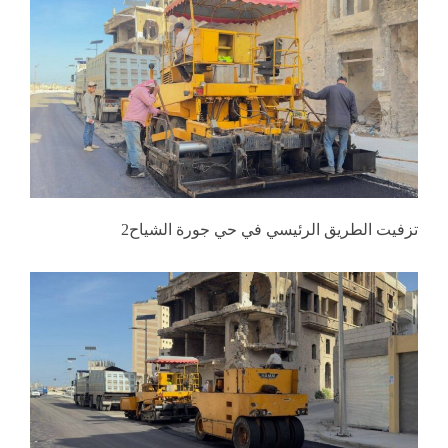
تزفيت الطريق الرئيسي في حي جورة الشياح2