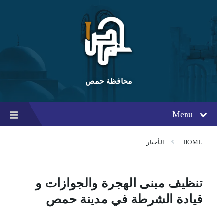
Ski
Ski
Ski
t
t
t
conten
foote
mai
navigatio
محافظة حمص
Menu
HOME
الأخبار
تنظيف مبنى الهجرة والجوازات و
قيادة الشرطة في مدينة حمص