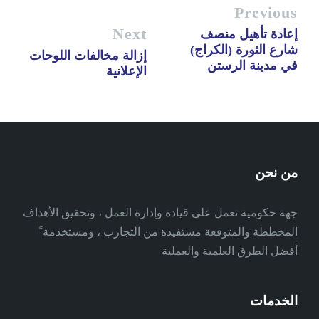
Previous
Next
إعادة تأهيل منصف
شارع الثورة (الكراج)
إزالة مخالفات اللوحات
في مدينة الرستن
الإعلانية
من نحن
جهة حكومية تعمل على قيادة وإدارة العمل ، وتحقيق الأهداف
المخططة والمتوقعة مستفيدة من التجارب ، ومستخدمة ً
أفضل الطرق العلمية والعملية
الخدمات