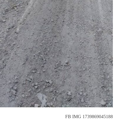
FB IMG 1739869045188