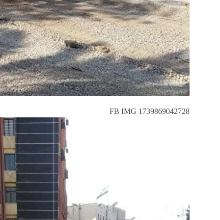
FB IMG 1739869042728