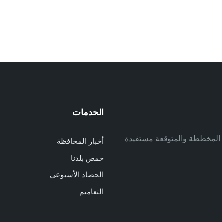
الخدمات
م
ف المخططة والمتوقعة مستفيدة
أخبار المحافظة
م
حمص بلدنا
م
الحصاد الأسبوعي
ا
ا
التعاميم
د