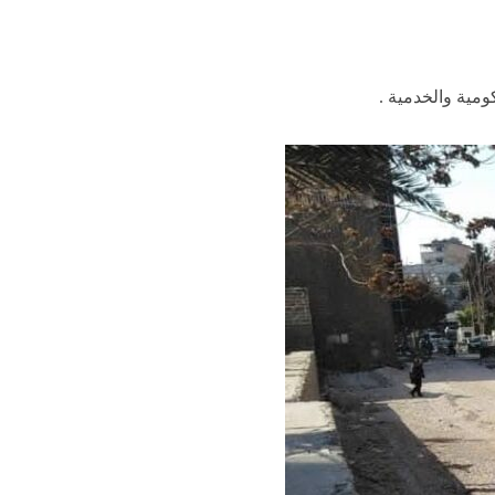
مية والخدمية .