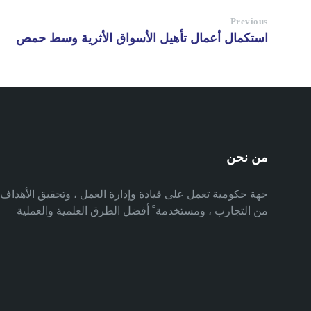
Previous
استكمال أعمال تأهيل الأسواق الأثرية وسط حمص
من نحن
جهة حكومية تعمل على قيادة وإدارة العمل ، وتحقيق الأهدا
من التجارب ، ومستخدمة ً أفضل الطرق العلمية والعملية