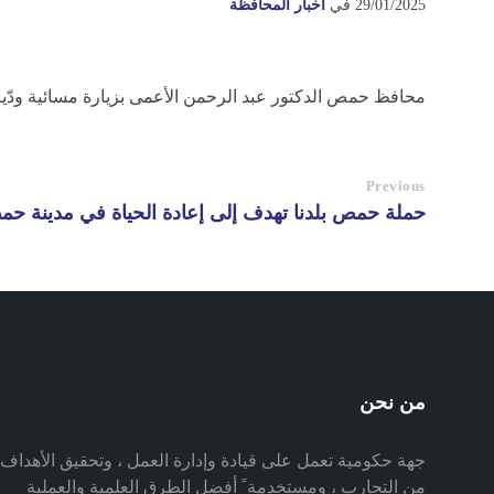
29/01/2025
في
أخبار المحافظة
محافظ حمص الدكتور عبد الرحمن الأعمى بزيارة مسائية ودّية 
Previous
حملة حمص بلدنا تهدف إلى إعادة الحياة في مدينة ح
من نحن
جهة حكومية تعمل على قيادة وإدارة العمل ، وتحقيق الأهدا
من التجارب ، ومستخدمة ً أفضل الطرق العلمية والعملية