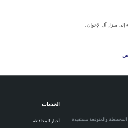
إلى منزل آل الإخوان .
مص
الخدمات
م
ف المخططة والمتوقعة مستفيدة
أخبار المحافظة
م