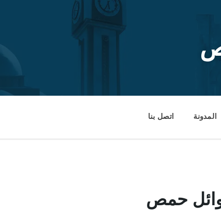
ص
المدونة
اتصل بنا
عوائل حمص