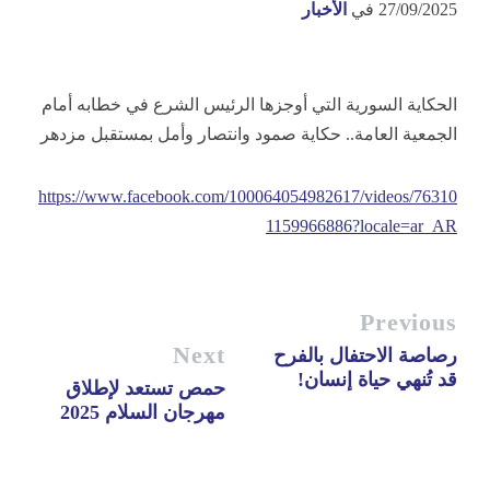
27/09/2025
في
الأخبار
الحكاية السورية التي أوجزها الرئيس الشرع في خطابه أمام
الجمعية العامة.. حكاية صمود وانتصار وأمل بمستقبل مزدهر
https://www.facebook.com/100064054982617/videos/76310
1159966886?locale=ar_AR
Previous
Next
رصاصة الاحتفال بالفرح
قد تُنهي حياة إنسان!
حمص تستعد لإطلاق
مهرجان السلام 2025