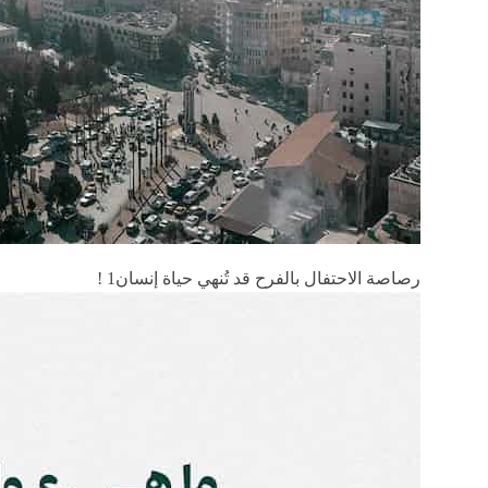
رصاصة الاحتفال بالفرح قد تُنهي حياة إنسان1 !