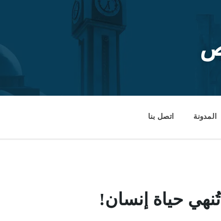
ص
المدونة
اتصل بنا
ُنهي حياة إنسان!