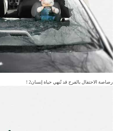
رصاصة الاحتفال بالفرح قد تُنهي حياة إنسان2 !