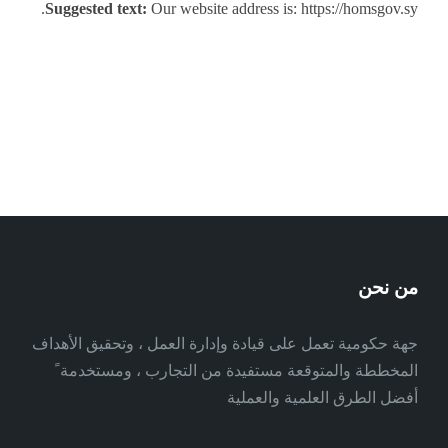
Suggested text:
Our website address is: https://homsgov.sy.
من نحن
جهة حكومية تعمل على قيادة وإدارة العمل ، وتحقيق الأهداف
المخططة والمتوقعة مستفيدة من التجارب ، ومستخدمة ً
أفضل الطرق العلمية والعملية