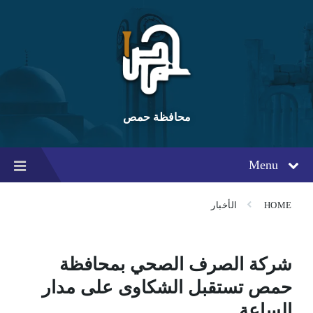
Ski
Ski
Ski
t
t
t
conten
foote
mai
navigatio
محافظة حمص
Menu
HOME
الأخبار
شركة الصرف الصحي بمحافظة
حمص تستقبل الشكاوى على مدار
الساعة