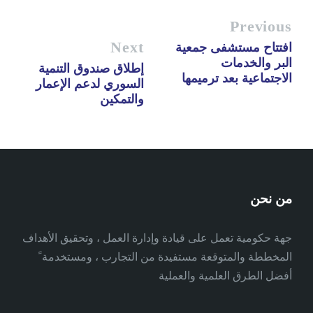
Previous
Next
افتتاح مستشفى جمعية
البر والخدمات
إطلاق صندوق التنمية
الاجتماعية بعد ترميمها
السوري لدعم الإعمار
والتمكين
من نحن
جهة حكومية تعمل على قيادة وإدارة العمل ، وتحقيق الأهداف
المخططة والمتوقعة مستفيدة من التجارب ، ومستخدمة ً
أفضل الطرق العلمية والعملية