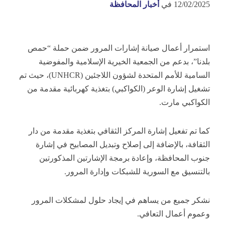
12/02/2025
في
أخبار المحافظة
استمرار أعمال صيانة إشارات المرور ضمن حملة “حمص
بلدنا”، بدعم من الجمعية الخيرية الإسلامية والمفوضية
السامية للأمم المتحدة لشؤون اللاجئين (UNHCR)، حيث تم
تشغيل إشارة الوعر (الكواكبي) بتغذية كهربائية مقدمة من
الكواكبي مارت.
كما تم تفعيل إشارة المركز الثقافي بتغذية مقدمة من دار
الثقافة، بالإضافة إلى إصلاح وتبديل المصابيح في إشارة
جنوب المحافظة، وإعادة برمجة الإشارتين المذكورتين
بالتنسيق مع السورية للشبكات وإدارة المرور.
نشكر جميع من يساهم في إيجاد حلول لمشكلات المرور
وعموم أعمال التعافي.