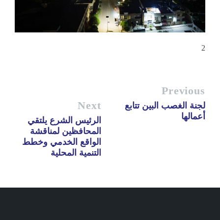
2
Previous
Next
لجنة الغصب البين تتابع
أعمالها
الرئيس الشرع يلتقي
المحافظين لمناقشة
الواقع الخدمي وخطط
التنمية المحلية