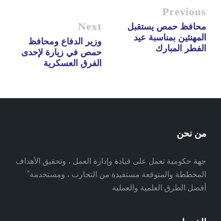
Previous
Next
محافظ حمص يستقبل
المهنئين بمناسبة عيد
وزير الدفاع ومحافظ
الفطر المبارك
حمص في زيارة لإحدى
الفرق العسكرية
من نحن
جهة حكومية تعمل على قيادة وإدارة العمل ، وتحقيق الأهداف
المخططة والمتوقعة مستفيدة من التجارب ، ومستخدمة ً
أفضل الطرق العلمية والعملية