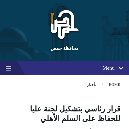
Ski
Ski
Ski
t
t
t
conten
foote
mai
navigatio
محافظة حمص
Menu
HOME
الأخبار
قرار رئاسي بتشكيل لجنة عليا
للحفاظ على السلم الأهلي