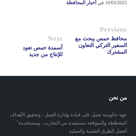
10/03/2025
في
أخبار المحافظة
Previous
Next
محافظ حمص يبحث مع
السفير التركي التعاون
أسمدة حمص تعود
المشترك
للإنتاج من جديد
من نحن
جهة حكومية تعمل على قيادة وإدارة العمل ، وتحقيق الأهداف
المخططة والمتوقعة مستفيدة من التجارب ، ومستخدمة ً
أفضل الطرق العلمية والعملية