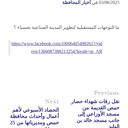
03/08/2025
في
أخبار المحافظة
ما التوجهات المستقبلية لتطوير المدينة الصناعية بحسياء ؟
https://www.facebook.com/100064054982617/vid
eos/1366087388213254?locale=ar_AR
Previous
Next
نقل رفات شهداء حصار
حمص القديمة من
الحصاد الأسبوعي لأهم
مسجد الأوزاعي إلى
أعمال وأحداث محافظة
جانب مسجد خالد بن
حمص ومديرياتها من 25
الوليد