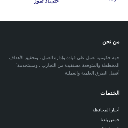
حتى31 تموز
من نحن
جهة حكومية تعمل على قيادة وإدارة العمل ، وتحقيق الأهداف
المخططة والمتوقعة مستفيدة من التجارب ، ومستخدمة ً
أفضل الطرق العلمية والعملية
الخدمات
أخبار المحافظة
حمص بلدنا