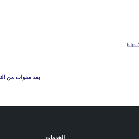
https
بعد سنوات من الته
الخدمات
م