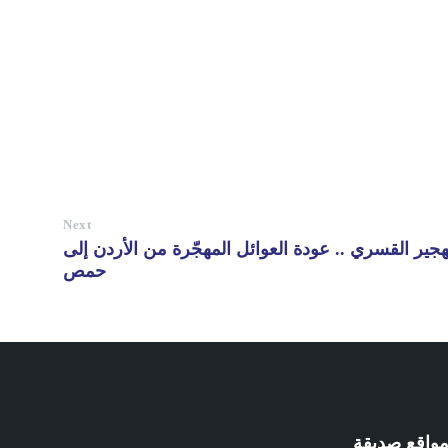
Next
جير القسري .. عودة العوائل المهجّرة من الأردن إلى
حمص
واقع صديقة