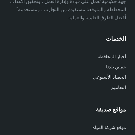
جهة حكومية تعمل على قيادة وإدارة العمل ، وتحقيق الأهداف
المخططة والمتوقعة مستفيدة من التجارب ، ومستخدمة ً
أفضل الطرق العلمية والعملية
الخدمات
أخبار المحافظة
حمص بلدنا
الحصاد الأسبوعي
التعاميم
مواقع صديقة
موقع شركة المياه