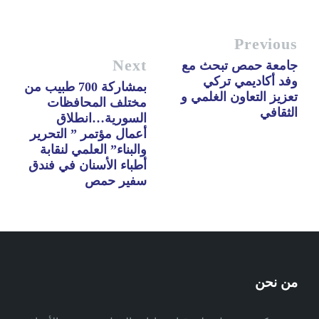
Previous
Next
جامعة حمص تبحث مع
وفد أكاديمي تركي
بمشاركة 700 طبيب من
تعزيز التعاون الغلمي و
مختلف المحافظات
الثقافي
السورية…انطلاق
أعمال مؤتمر ” التحرير
والبناء” العلمي لنقابة
أطباء الأسنان في فندق
سفير حمص
من نحن