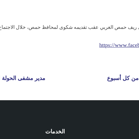
ف حمص الغربي عقب تقديمه شكوى لمحافظ حمص، خلال الاجتماع ا
https://www.fac
 من كل أسبوع
مدير مشفى الحولة الوطني: أكثر من 5 
الخدمات
م