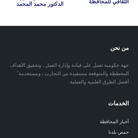
الثقافي للمحافظة
الدكتور محمد المحمد
من نحن
جهة حكومية تعمل على قيادة وإدارة العمل ، وتحقيق الأهداف
المخططة والمتوقعة مستفيدة من التجارب ، ومستخدمة ً
أفضل الطرق العلمية والعملية
الخدمات
أخبار المحافظة
حمص بلدنا