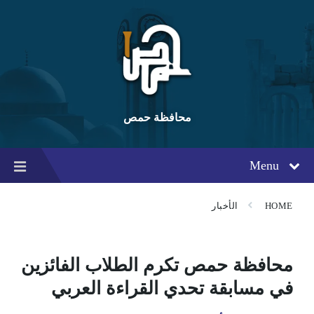
Ski
Ski
Ski
t
t
t
conten
foote
mai
navigatio
محافظة حمص
Menu
HOME
الأخبار
محافظة حمص تكرم الطلاب الفائزين
في مسابقة تحدي القراءة العربي