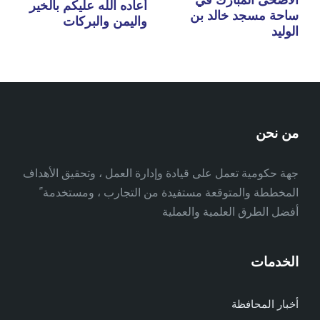
الأضحى المبارك في
أعاده الله عليكم بالخير
ساحة مسجد خالد بن
واليمن والبركات
الوليد
من نحن
جهة حكومية تعمل على قيادة وإدارة العمل ، وتحقيق الأهداف
المخططة والمتوقعة مستفيدة من التجارب ، ومستخدمة ً
أفضل الطرق العلمية والعملية
الخدمات
أخبار المحافظة