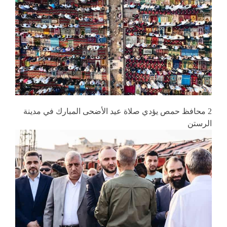
2 محافظ حمص يؤدي صلاة عيد الأضحى المبارك في مدينة
الرستن