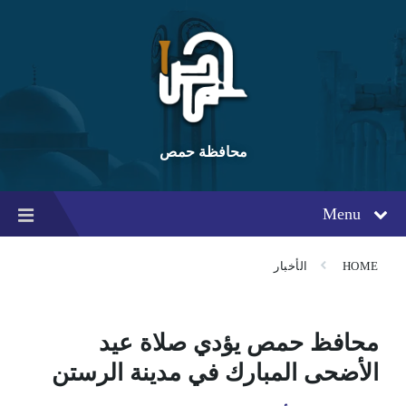
Ski
Ski
Ski
t
t
t
conten
foote
mai
navigatio
محافظة حمص
Menu
HOME
الأخبار
محافظ حمص يؤدي صلاة عيد
الأضحى المبارك في مدينة الرستن