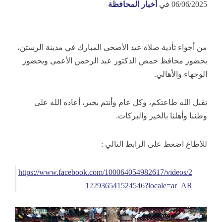
06/06/2025
في
أخبار المحافظة
من أجواء تأدية صلاة عيد الأضحى المبارك في مدينة الرستن،
بحضور محافظ حمص الدكتور عبد الرحمن الأعمى وبحضور
الوجهاء والأهالي.
تقبل الله طاعتكم، وكل عام وأنتم بخير، أعاده الله على
وطننا وأهلنا بالخير والبركات.
للاطاع اضغط على الرابط التالي :
https://www.facebook.com/100064054982617/videos/2
122936541524546?locale=ar_AR